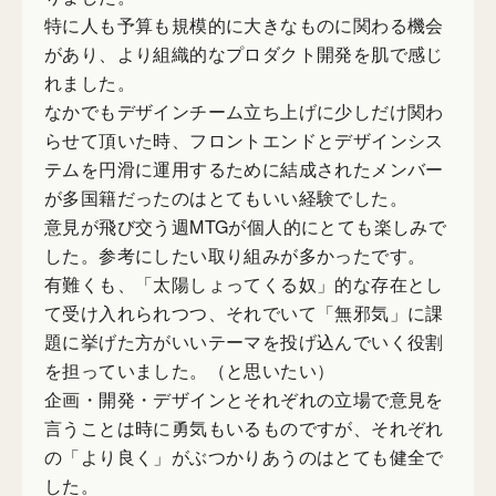
特に人も予算も規模的に大きなものに関わる機会
があり、より組織的なプロダクト開発を肌で感じ
れました。
なかでもデザインチーム立ち上げに少しだけ関わ
らせて頂いた時、フロントエンドとデザインシス
テムを円滑に運用するために結成されたメンバー
が多国籍だったのはとてもいい経験でした。
意見が飛び交う週MTGが個人的にとても楽しみで
した。参考にしたい取り組みが多かったです。
有難くも、「太陽しょってくる奴」的な存在とし
て受け入れられつつ、それでいて「無邪気」に課
題に挙げた方がいいテーマを投げ込んでいく役割
を担っていました。（と思いたい）
企画・開発・デザインとそれぞれの立場で意見を
言うことは時に勇気もいるものですが、それぞれ
の「より良く」がぶつかりあうのはとても健全で
した。