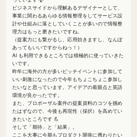
ビジネスサイドから理解あるデザイナーとして、
事業に関わるあらゆる情報整理をしてサービス設
計や仕組みに落としていくことが多いので情報整
理力はもっと磨きたいですね。
（提案力にも繋がるし、応用効きますし、なんぼ
あってもいいですからねっ！）
AI も利用できるところでは積極的に使っていきた
いです。
昨年に海外の方が多いピッチイベントに参加して
いい刺激になったので今年もちょこちょこ参加し
たいなと思っています。アイデアの着眼点と英語
環境が良かったです。
また、プロポーザル案件の提案資料のコツを掴め
たはずなので、今後も再現性（採択）を高めてい
きたいところです 💪
そして「期待」と「結果」。
ここを大事に今期もプロダクト開発に携わりたい