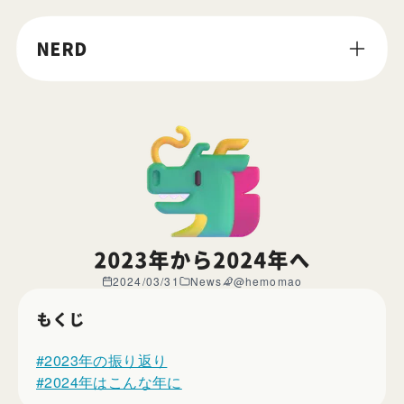
NERD
2023年から2024年へ
2024/03/31
News
@hemomao
もくじ
#2023年の振り返り
#2024年はこんな年に