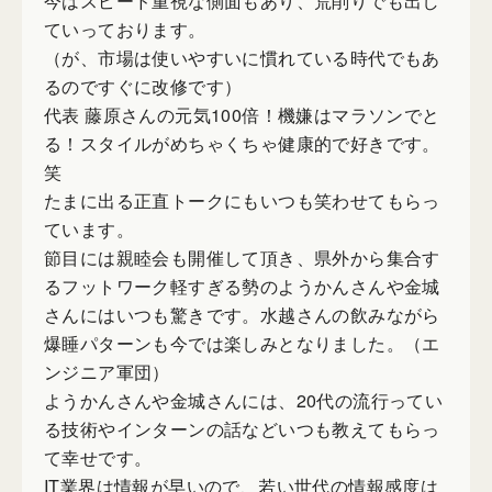
今はスピード重視な側面もあり、荒削りでも出し
ていっております。
（が、市場は使いやすいに慣れている時代でもあ
るのですぐに改修です）
代表 藤原さんの元気100倍！機嫌はマラソンでと
る！スタイルがめちゃくちゃ健康的で好きです。
笑
たまに出る正直トークにもいつも笑わせてもらっ
ています。
節目には親睦会も開催して頂き、県外から集合す
るフットワーク軽すぎる勢のようかんさんや金城
さんにはいつも驚きです。水越さんの飲みながら
爆睡パターンも今では楽しみとなりました。（エ
ンジニア軍団）
ようかんさんや金城さんには、20代の流行ってい
る技術やインターンの話などいつも教えてもらっ
て幸せです。
IT業界は情報が早いので、若い世代の情報感度は